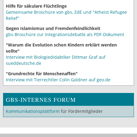
Hilfe für säkulare Flüchtlinge
Gemeinsame Broschüre von gbs, ZdE und "Atheist Refugee
Relief"
Gegen Islamismus und Fremdenfeindlichkeit
gbs-Broschüre zur Integrationsdebatte als PDF-Dokument
"Warum die Evolution schon Kindern erklärt werden
sollte"
Interview mit Biologiedidaktiker Dittmar Graf auf
sueddeutsche.de
"Grundrechte für Menschenaffen"
Interview mit Tierrechtler Colin Goldner auf geo.de
GBS-INTERNES FORUM
Kommunikationsplattform
für Fördermitglieder