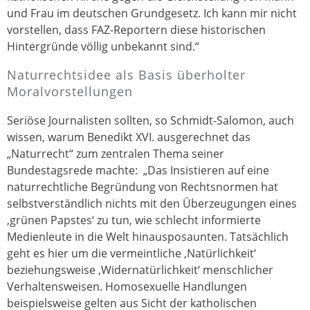
und Frau im deutschen Grundgesetz. Ich kann mir nicht
vorstellen, dass FAZ-Reportern diese historischen
Hintergründe völlig unbekannt sind.“
Naturrechtsidee als Basis überholter
Moralvorstellungen
Seriöse Journalisten sollten, so Schmidt-Salomon, auch
wissen, warum Benedikt XVI. ausgerechnet das
„Naturrecht“ zum zentralen Thema seiner
Bundestagsrede machte: „Das Insistieren auf eine
naturrechtliche Begründung von Rechtsnormen hat
selbstverständlich nichts mit den Überzeugungen eines
‚grünen Papstes‘ zu tun, wie schlecht informierte
Medienleute in die Welt hinausposaunten. Tatsächlich
geht es hier um die vermeintliche ‚Natürlichkeit‘
beziehungsweise ‚Widernatürlichkeit‘ menschlicher
Verhaltensweisen. Homosexuelle Handlungen
beispielsweise gelten aus Sicht der katholischen