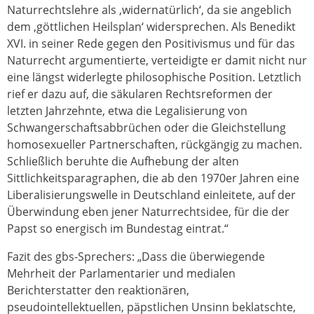
Naturrechtslehre als ‚widernatürlich‘, da sie angeblich
dem ‚göttlichen Heilsplan‘ widersprechen. Als Benedikt
XVI. in seiner Rede gegen den Positivismus und für das
Naturrecht argumentierte, verteidigte er damit nicht nur
eine längst widerlegte philosophische Position. Letztlich
rief er dazu auf, die säkularen Rechtsreformen der
letzten Jahrzehnte, etwa die Legalisierung von
Schwangerschaftsabbrüchen oder die Gleichstellung
homosexueller Partnerschaften, rückgängig zu machen.
Schließlich beruhte die Aufhebung der alten
Sittlichkeitsparagraphen, die ab den 1970er Jahren eine
Liberalisierungswelle in Deutschland einleitete, auf der
Überwindung eben jener Naturrechtsidee, für die der
Papst so energisch im Bundestag eintrat.“
Fazit des gbs-Sprechers: „Dass die überwiegende
Mehrheit der Parlamentarier und medialen
Berichterstatter den reaktionären,
pseudointellektuellen, päpstlichen Unsinn beklatschte,