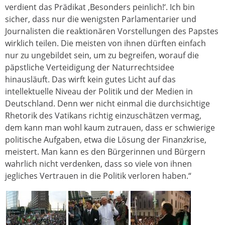
verdient das Prädikat ‚Besonders peinlich!‘. Ich bin
sicher, dass nur die wenigsten Parlamentarier und
Journalisten die reaktionären Vorstellungen des Papstes
wirklich teilen. Die meisten von ihnen dürften einfach
nur zu ungebildet sein, um zu begreifen, worauf die
päpstliche Verteidigung der Naturrechtsidee
hinausläuft. Das wirft kein gutes Licht auf das
intellektuelle Niveau der Politik und der Medien in
Deutschland. Denn wer nicht einmal die durchsichtige
Rhetorik des Vatikans richtig einzuschätzen vermag,
dem kann man wohl kaum zutrauen, dass er schwierige
politische Aufgaben, etwa die Lösung der Finanzkrise,
meistert. Man kann es den Bürgerinnen und Bürgern
wahrlich nicht verdenken, dass so viele von ihnen
jegliches Vertrauen in die Politik verloren haben.“