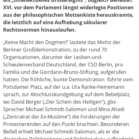
XVI. vor dem Parlament längst widerlegte Positionen
aus der philosophischen Mottenkiste herauskramte,
die letztlich auf eine Aufhebung säkularer
Rechtsnormen hinauslaufen.
„Keine Macht den Dogmen!“ lautete das Motto der
Berliner Großdemonstration, zu der rund 70
Organisationen, darunter der Lesben-und-
Schwulenverband Deutschland, der CSD Berlin, pro
Familia und die Giordano-Bruno-Stiftung, aufgerufen
hatten. Die fröhliche, bunte Demonstration führte vom
Potsdamer Platz, auf der u.a. Uta Ranke-Heinemann
sprach, zur Abschlusskundgebung auf dem Bebelplatz,
wo David Berger („Der Schein des Heiligen“), gbs-
Sprecher Michael Schmidt-Salomon und Mina Ahadi
(„Zentralrat der Ex-Muslime“) die Forderungen der
Protestierenden auf den Punkt brachten. Besonderen
Beifall erhielt Michael Schmidt-Salomon, als er die
deutschen Politikerinnen und Politiker dazu aufforderte,