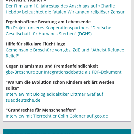
Der Film zum 10. Jahrestag des Anschlags auf »Charlie
Hebdo« beleuchtet die fatalen Wirkungen religiöser Zensur
Ergebnisoffene Beratung am Lebensende
Ein Projekt unseres Kooperationspartners "Deutsche
Gesellschaft für Humanes Sterben" (DGHS)
Hilfe für säkulare Flüchtlinge
Gemeinsame Broschüre von gbs, ZdE und "Atheist Refugee
Relief"
Gegen Islamismus und Fremdenfeindlichkeit
gbs-Broschüre zur Integrationsdebatte als PDF-Dokument
"Warum die Evolution schon Kindern erklärt werden
sollte"
Interview mit Biologiedidaktiker Dittmar Graf auf
sueddeutsche.de
"Grundrechte für Menschenaffen"
Interview mit Tierrechtler Colin Goldner auf geo.de