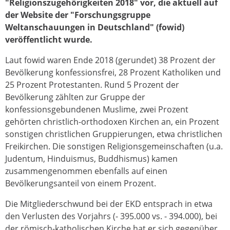
"Religionszugehörigkeiten 2018" vor, die aktuell auf
der Website der "Forschungsgruppe
Weltanschauungen in Deutschland" (fowid)
veröffentlicht wurde.
Laut fowid waren Ende 2018 (gerundet) 38 Prozent der
Bevölkerung konfessionsfrei, 28 Prozent Katholiken und
25 Prozent Protestanten. Rund 5 Prozent der
Bevölkerung zählten zur Gruppe der
konfessionsgebundenen Muslime, zwei Prozent
gehörten christlich-orthodoxen Kirchen an, ein Prozent
sonstigen christlichen Gruppierungen, etwa christlichen
Freikirchen. Die sonstigen Religionsgemeinschaften (u.a.
Judentum, Hinduismus, Buddhismus) kamen
zusammengenommen ebenfalls auf einen
Bevölkerungsanteil von einem Prozent.
Die Mitgliederschwund bei der EKD entsprach in etwa
den Verlusten des Vorjahrs (- 395.000 vs. - 394.000), bei
der römisch-katholischen Kirche hat er sich gegenüber