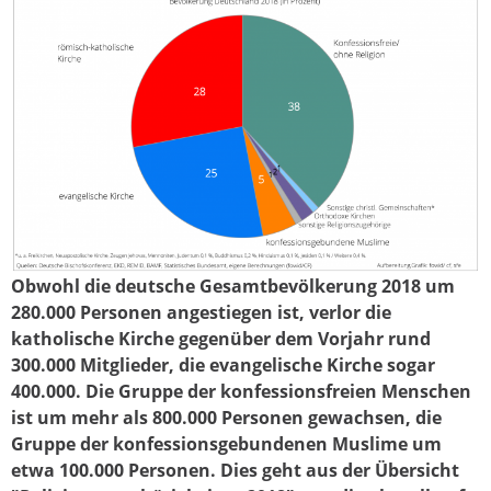
Obwohl die deutsche Gesamtbevölkerung 2018 um
religionsverteilung_deutschland_2018.png
280.000 Personen angestiegen ist, verlor die
katholische Kirche gegenüber dem Vorjahr rund
300.000 Mitglieder, die evangelische Kirche sogar
400.000. Die Gruppe der konfessionsfreien Menschen
ist um mehr als 800.000 Personen gewachsen, die
Gruppe der konfessionsgebundenen Muslime um
etwa 100.000 Personen. Dies geht aus der Übersicht