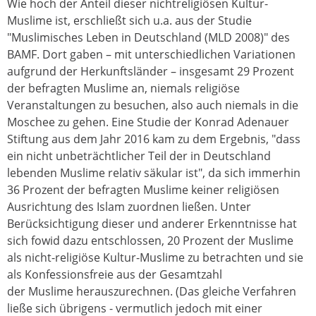
Wie hoch der Anteil dieser nichtreligiösen Kultur-
Muslime ist, erschließt sich u.a. aus der Studie
"Muslimisches Leben in Deutschland (MLD 2008)" des
BAMF. Dort gaben – mit unterschiedlichen Variationen
aufgrund der Herkunftsländer – insgesamt 29 Prozent
der befragten Muslime an, niemals religiöse
Veranstaltungen zu besuchen, also auch niemals in die
Moschee zu gehen. Eine Studie der Konrad Adenauer
Stiftung aus dem Jahr 2016 kam zu dem Ergebnis, "dass
ein nicht unbeträchtlicher Teil der in Deutschland
lebenden Muslime relativ säkular ist", da sich immerhin
36 Prozent der befragten Muslime keiner religiösen
Ausrichtung des Islam zuordnen ließen. Unter
Berücksichtigung dieser und anderer Erkenntnisse hat
sich fowid dazu entschlossen, 20 Prozent der Muslime
als nicht-religiöse Kultur-Muslime zu betrachten und sie
als Konfessionsfreie aus der Gesamtzahl
der Muslime herauszurechnen. (Das gleiche Verfahren
ließe sich übrigens - vermutlich jedoch mit einer