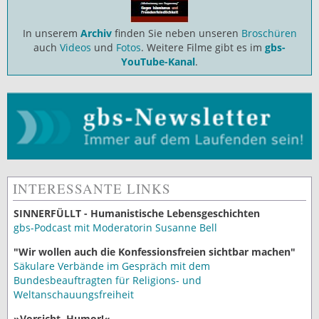
In unserem
Archiv
finden Sie neben unseren
Broschüren
auch
Videos
und
Fotos
. Weitere Filme gibt es im
gbs-
YouTube-Kanal
.
INTERESSANTE LINKS
SINNERFÜLLT - Humanistische Lebensgeschichten
gbs-Podcast mit Moderatorin Susanne Bell
"Wir wollen auch die Konfessionsfreien sichtbar machen"
Säkulare Verbände im Gespräch mit dem
Bundesbeauftragten für Religions- und
Weltanschauungsfreiheit
»Vorsicht, Humor!«