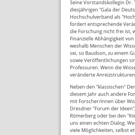
Seine Vorstandskollegin Dr. 
diesjährigen "Gala der Deu
Hochschulverband als "Hochs
fordert entsprechende Verän
die Forschung nicht frei ist
Finanzielle Abhängigkeit von
weshalb Menschen der Wisse
sei, so Baudson, zu einem G
sowie Veröffentlichungen si
Professuren. Wenn die Wisse
veränderte Anreizstrukturen
Neben den "klassischen" Dem
diesem Jahr auch andere For
mit Forscher/innen über Wis
Dresdner "Forum der Ideen",
Römerberg oder bei den "Ki
uns einen echten Dialog. Wer
viele Möglichkeiten, selbst e