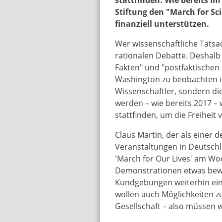
Stiftung den "March for Sci
finanziell unterstützen.
Wer wissenschaftliche Tatsa
rationalen Debatte. Deshalb b
Fakten" und "postfaktischen
Washington zu beobachten is
Wissenschaftler, sondern die
werden – wie bereits 2017 –
stattfinden, um die Freiheit
Claus Martin, der als einer 
Veranstaltungen in Deutschla
'March for Our Lives' am Wo
Demonstrationen etwas bew
Kundgebungen weiterhin eine 
wollen auch Möglichkeiten zu
Gesellschaft – also müssen 