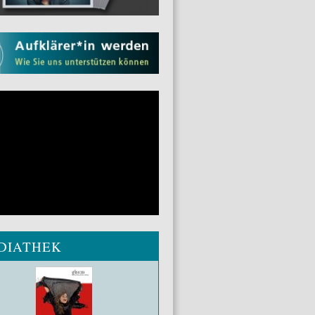
DIATHEK