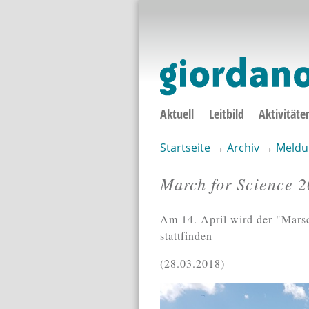
Aktuell
Leitbild
Aktivitäte
Startseite
→
Archiv
→
Meldu
Sie sind hier
March for Science 
Am 14. April wird der "Marsc
stattfinden
28.03.2018