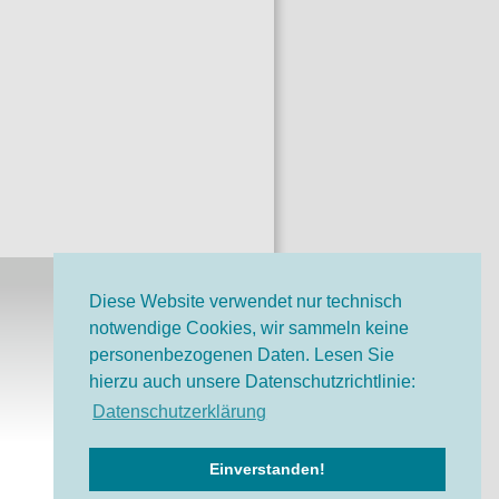
Diese Website verwendet nur technisch
notwendige Cookies, wir sammeln keine
o-Bruno-Stiftung auf
personenbezogenen Daten. Lesen Sie
ok
hierzu auch unsere Datenschutzrichtlinie:
o-Bruno-Stiftung bei
Datenschutzerklärung
Einverstanden!