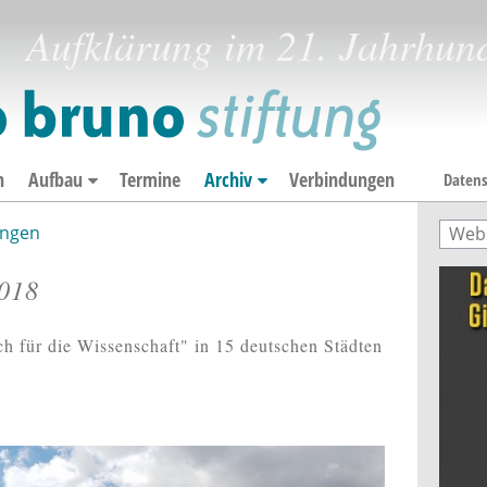
Aufklärung im 21. Jahrhun
n
Aufbau
Termine
Archiv
Verbindungen
Datens
ngen
Such
Suc
2018
h für die Wissenschaft" in 15 deutschen Städten