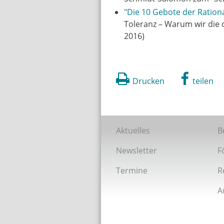
"Die 10 Gebote der Rationa
Toleranz – Warum wir die 
2016)
Drucken
teilen
Aktuelles
B
Newsletter
F
Termine
R
A