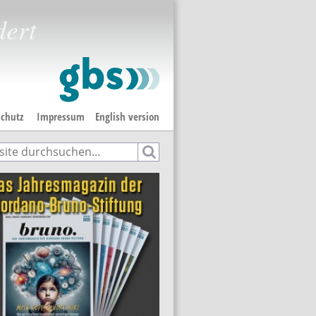
dert
chutz
Impressum
English version
e
hformular