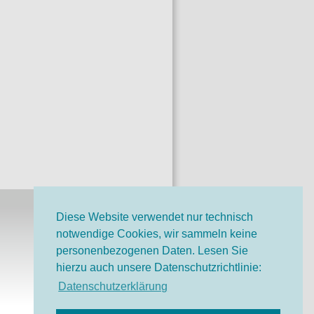
Diese Website verwendet nur technisch
notwendige Cookies, wir sammeln keine
o-Bruno-Stiftung auf
personenbezogenen Daten. Lesen Sie
ok
hierzu auch unsere Datenschutzrichtlinie:
o-Bruno-Stiftung bei
Datenschutzerklärung