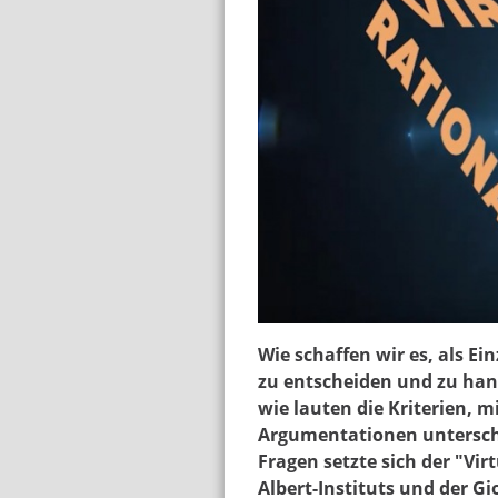
screenshot_vrc2020a
Wie schaffen wir es, als Ei
zu entscheiden und zu han
wie lauten die Kriterien, m
Argumentationen untersch
Fragen setzte sich der "Vir
Albert-Instituts und der G