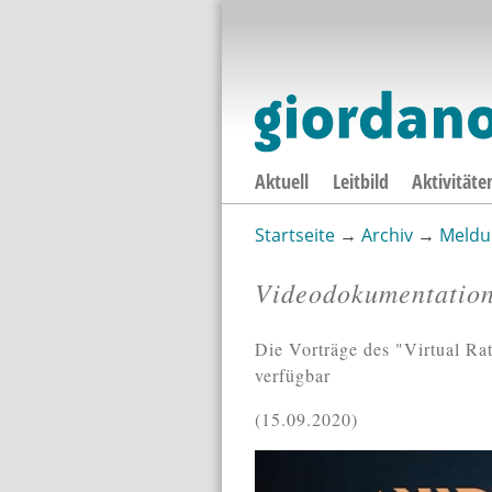
Aktuell
Leitbild
Aktivitäte
Startseite
→
Archiv
→
Meldu
Sie sind hier
Videodokumentatio
Die Vorträge des "Virtual Ra
verfügbar
15.09.2020