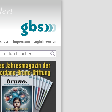
dert
chutz
Impressum
English version
e
hformular