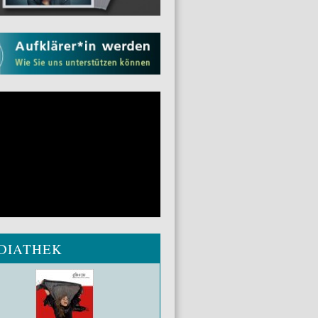
DIATHEK