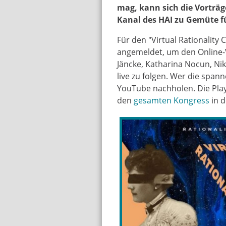
mag, kann sich die Vorträ
Kanal des HAI zu Gemüte f
Für den "Virtual Rationality
angemeldet, um den Online-
Jäncke, Katharina Nocun, Ni
live zu folgen. Wer die span
YouTube nachholen. Die Play
den
gesamten Kongress
in d