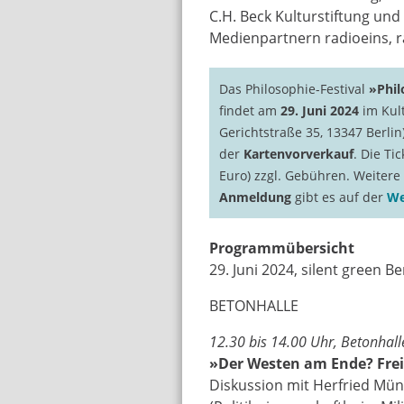
C.H. Beck Kulturstiftung un
Medienpartnern radioeins, r
Das Philosophie-Festival
»Phil
findet am
29. Juni 2024
im Kult
Gerichtstraße 35, 13347 Berlin
der
Kartenvorverkauf
. Die Ti
Euro) zzgl. Gebühren. Weiter
Anmeldung
gibt es auf der
We
Programmübersicht
29. Juni 2024, silent green Be
BETONHALLE
12.30 bis 14.00 Uhr, Betonhall
»Der Westen am Ende? Frei
Diskussion mit Herfried Münk