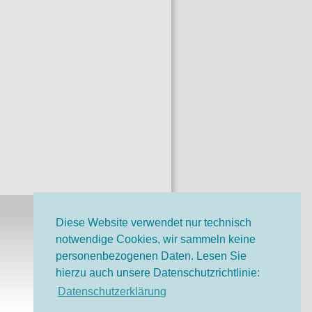
Diese Website verwendet nur technisch
notwendige Cookies, wir sammeln keine
o-Bruno-Stiftung auf
personenbezogenen Daten. Lesen Sie
ok
hierzu auch unsere Datenschutzrichtlinie:
o-Bruno-Stiftung bei
Datenschutzerklärung