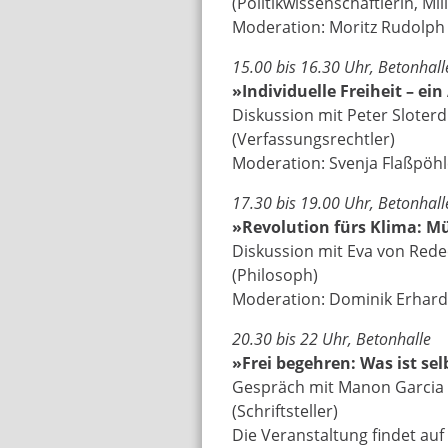
(Politikwissenschaftlerin, Mi
Moderation: Moritz Rudolph
15.00 bis 16.30 Uhr, Betonhall
»Individuelle Freiheit – ei
Diskussion mit Peter Sloterd
(Verfassungsrechtler)
Moderation: Svenja Flaßpöhl
17.30 bis 19.00 Uhr, Betonhall
»Revolution fürs Klima: Mü
Diskussion mit Eva von Rede
(Philosoph)
Moderation: Dominik Erhard
20.30 bis 22 Uhr, Betonhalle
»Frei begehren: Was ist se
Gespräch mit Manon Garcia (
(Schriftsteller)
Die Veranstaltung findet auf 