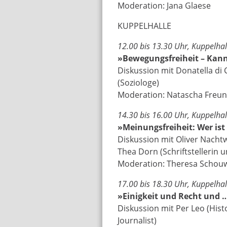
Moderation: Jana Glaese
KUPPELHALLE
12.00 bis 13.30 Uhr, Kuppelhal
»Bewegungsfreiheit – Kann
Diskussion mit Donatella di
(Soziologe)
Moderation: Natascha Freun
14.30 bis 16.00 Uhr, Kuppelhal
»Meinungsfreiheit: Wer ist
Diskussion mit Oliver Nachtw
Thea Dorn (Schriftstellerin 
Moderation: Theresa Schou
17.00 bis 18.30 Uhr, Kuppelhal
»Einigkeit und Recht und 
Diskussion mit Per Leo (Histo
Journalist)