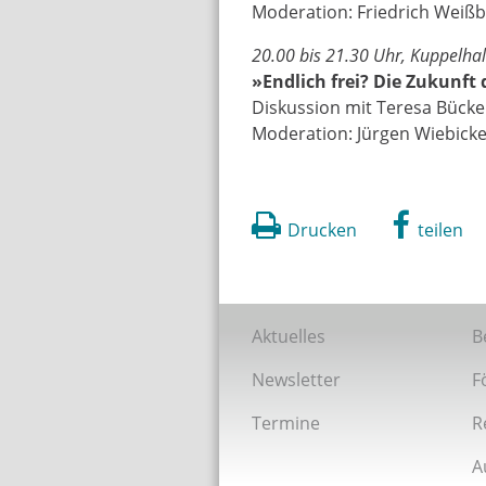
Moderation: Friedrich Weiß
20.00 bis 21.30 Uhr, Kuppelhal
»Endlich frei? Die Zukunft 
Diskussion mit Teresa Bücker
Moderation: Jürgen Wiebick
Drucken
teilen
Aktuelles
B
Newsletter
F
Termine
R
A