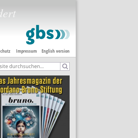
dert
chutz
Impressum
English version
e
hformular