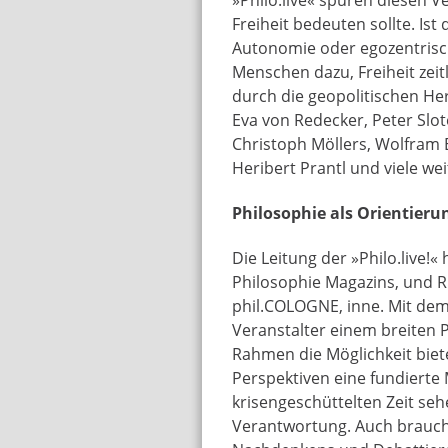
Freiheit bedeuten sollte. Ist
Autonomie oder egozentrisch
Menschen dazu, Freiheit zeit
durch die geopolitischen H
Eva von Redecker, Peter Slot
Christoph Möllers, Wolfram 
Heribert Prantl und viele wei
Philosophie als Orientieru
Die Leitung der »Philo.live!
Philosophie Magazins, und R
phil.COLOGNE, inne. Mit dem
Veranstalter einem breiten 
Rahmen die Möglichkeit biet
Perspektiven eine fundierte 
krisengeschüttelten Zeit seh
Verantwortung. Auch brauch