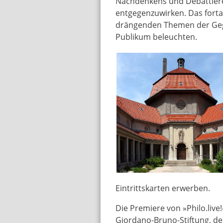
Nachdenkens und Debattieren
entgegenzuwirken. Das forta
drängenden Themen der Gege
Publikum beleuchten.
Eintrittskarten erwerben.
Die Premiere von »Philo.live
Giordano-Bruno-Stiftung, d