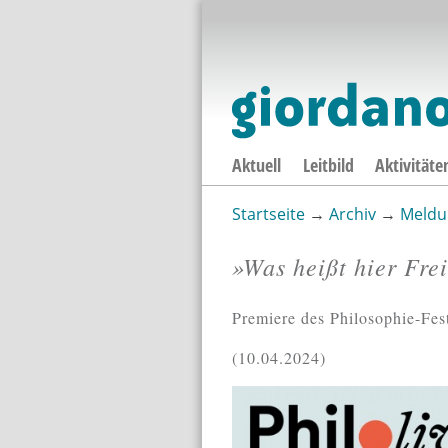
Aktuell
Leitbild
Aktivitäte
Startseite
→
Archiv
→
Meldu
Sie sind hier
»Was heißt hier Fre
Premiere des Philosophie-Fest
10.04.2024