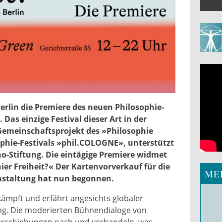
ril.jpeg
Berlin die Premiere des neuen Philosophie-
. Das einzige Festival dieser Art in der
Gemeinschaftsprojekt des »Philosophie
phie-Festivals »phil.COLOGNE», unterstützt
o-Stiftung. Die eintägige Premiere widmet
ier Freiheit?« Der Kartenvorverkauf für die
ME
nstaltung hat nun begonnen.
mkämpft und erfährt angesichts globaler
g. Die moderierten Bühnendialoge von
Verschiebungen nach und verhandeln, was