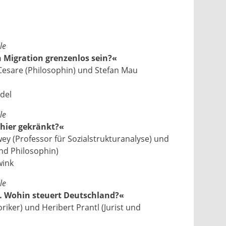
le
 Migration grenzenlos sein?«
 Cesare (Philosophin) und Stefan Mau
del
le
 hier gekränkt?«
ey (Professor für Sozialstrukturanalyse) und
und Philosophin)
wink
le
… Wohin steuert Deutschland?«
riker) und Heribert Prantl (Jurist und