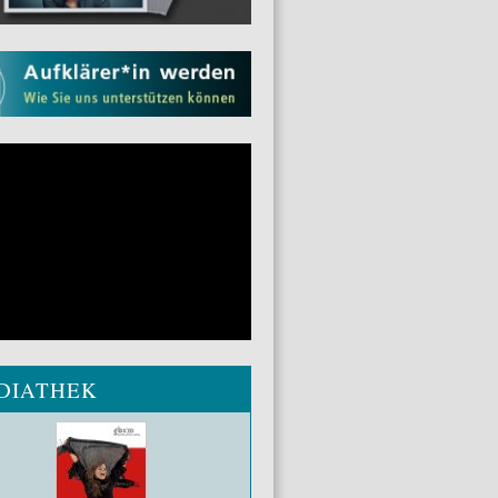
DIATHEK