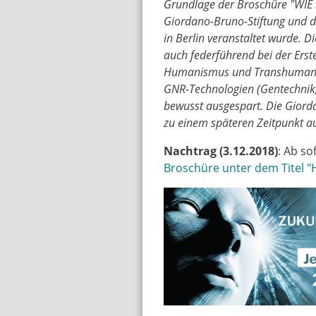
Grundlage der Broschüre "WIE 
Giordano-Bruno-Stiftung und 
in Berlin veranstaltet wurde. D
auch federführend bei der Erst
Humanismus und Transhumanism
GNR-Technologien (Gentechnik,
bewusst ausgespart. Die Giorda
zu einem späteren Zeitpunkt a
Nachtrag (3.12.2018)
: Ab so
Broschüre unter dem Titel "