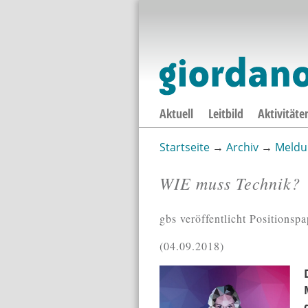
Aktuell
Leitbild
Aktivitäte
Startseite
→
Archiv
→
Meldu
Sie sind hier
WIE muss Technik?
gbs veröffentlicht Positionsp
04.09.2018