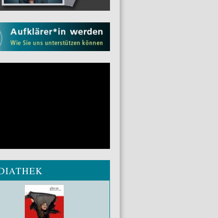
DIATHEK