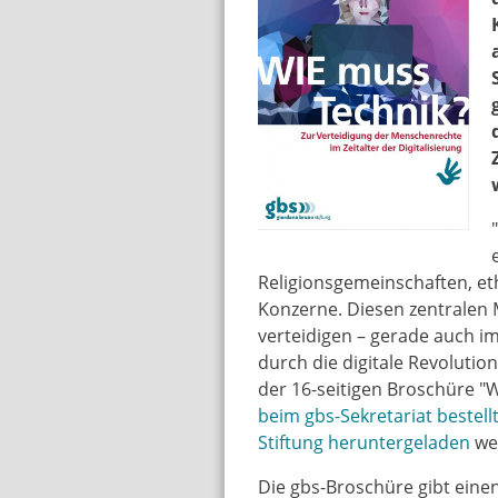
wiemusstechnik_cov
Religionsgemeinschaften, e
Konzerne. Diesen zentralen M
verteidigen – gerade auch im
durch die digitale Revolutio
der 16-seitigen Broschüre "W
beim gbs-Sekretariat bestell
Stiftung heruntergeladen
we
Die gbs-Broschüre gibt eine