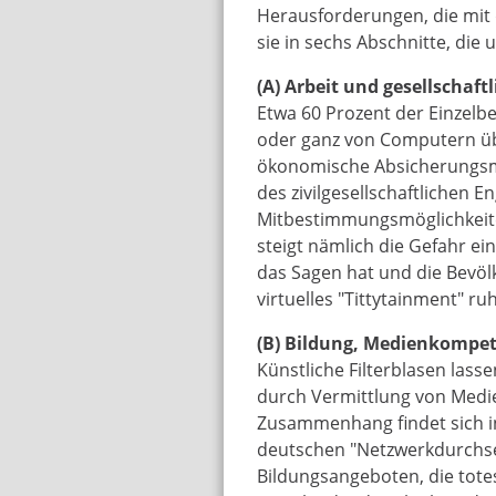
Herausforderungen, die mit d
sie in sechs Abschnitte, die 
(A) Arbeit und gesellschaft
Etwa 60 Prozent der Einzelbe
oder ganz von Computern ü
ökonomische Absicherungsmo
des zivilgesellschaftlichen
Mitbestimmungsmöglichkeite
steigt nämlich die Gefahr ein
das Sagen hat und die Bevöl
virtuelles "Tittytainment" ruh
(B) Bildung, Medienkompet
Künstliche Filterblasen lass
durch Vermittlung von Medi
Zusammenhang findet sich in
deutschen "Netzwerkdurchset
Bildungsangeboten, die totes