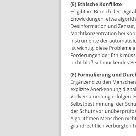
(E) Ethische Konflikte
Es gibt im Bereich der Digit
Entwicklungen, etwa algori
Desinformation und Zensur, 
Machtkonzentration bei Kon
Instrumente der automatisie
ist wichtig, diese Probleme a
Forderungen der Ethik müss
nicht bloß schmückendes Be
(F) Formulierung und Durc
Ergänzend zu den Menschenr
explizite Anerkennung digit
Vollversammlung erfolgen. Hi
Selbstbestimmung, der Schu
der Schutz vor unüberprüfb
Algorithmen Menschen nicht 
grundrechtlich verbürgten 