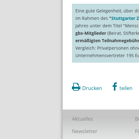
Eine gute Gelegenheit, über di
im Rahmen des
"
Stuttgarter
Jahres unter dem Titel "Mens
gbs-Mitglieder
(Beirat, Stifter
ermäßigten Teilnahmegebühr
Vergleich: Privatpersonen ohn
Unternehmensvertreter 195 Eu
Drucken
teilen
Aktuelles
B
Newsletter
F