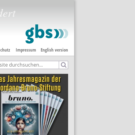
dert
chutz
Impressum
English version
e
hformular