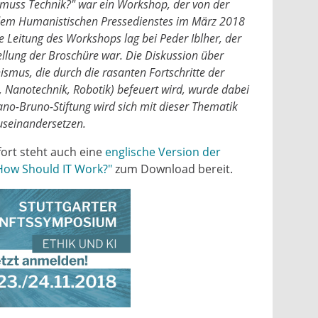
muss Technik?" war ein Workshop, der von der
dem Humanistischen Pressedienstes im März 2018
ie Leitung des Workshops lag bei Peder Iblher, der
ellung der Broschüre war. Die Diskussion über
us, die durch die rasanten Fortschritte der
 Nanotechnik, Robotik) befeuert wird, wurde dabei
no-Bruno-Stiftung wird sich mit dieser Thematik
useinandersetzen.
fort steht auch eine
englische Version der
How Should IT Work?"
zum Download bereit.