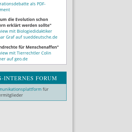
rationsdebatte als PDF-
ment
um die Evolution schon
rn erklärt werden sollte"
view mit Biologiedidaktiker
mar Graf auf sueddeutsche.de
ndrechte für Menschenaffen"
view mit Tierrechtler Colin
ner auf geo.de
S-INTERNES FORUM
unikationsplattform
für
ermitglieder