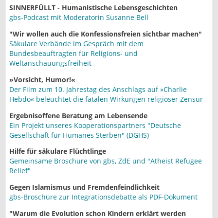
SINNERFÜLLT - Humanistische Lebensgeschichten
gbs-Podcast mit Moderatorin Susanne Bell
"Wir wollen auch die Konfessionsfreien sichtbar machen"
Säkulare Verbände im Gespräch mit dem
Bundesbeauftragten für Religions- und
Weltanschauungsfreiheit
»Vorsicht, Humor!«
Der Film zum 10. Jahrestag des Anschlags auf »Charlie
Hebdo« beleuchtet die fatalen Wirkungen religiöser Zensur
Ergebnisoffene Beratung am Lebensende
Ein Projekt unseres Kooperationspartners "Deutsche
Gesellschaft für Humanes Sterben" (DGHS)
Hilfe für säkulare Flüchtlinge
Gemeinsame Broschüre von gbs, ZdE und "Atheist Refugee
Relief"
Gegen Islamismus und Fremdenfeindlichkeit
gbs-Broschüre zur Integrationsdebatte als PDF-Dokument
"Warum die Evolution schon Kindern erklärt werden