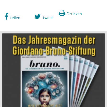
Drucken
teilen
tweet