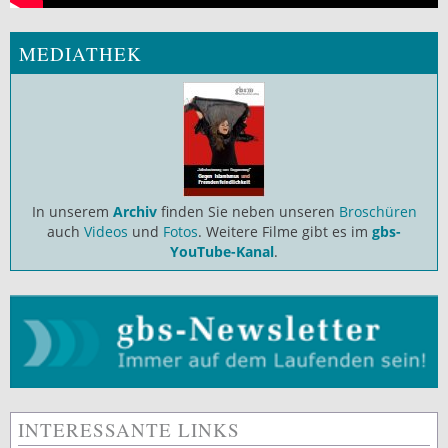
MEDIATHEK
In unserem
Archiv
finden Sie neben unseren
Broschüren
auch
Videos
und
Fotos
. Weitere Filme gibt es im
gbs-
YouTube-Kanal
.
INTERESSANTE LINKS