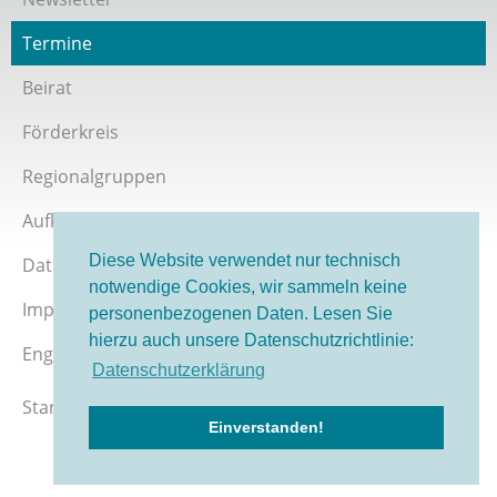
Termine
Beirat
Förderkreis
Regionalgruppen
Aufklärer werden
Diese Website verwendet nur technisch
Datenschutz
notwendige Cookies, wir sammeln keine
Impressum
personenbezogenen Daten. Lesen Sie
hierzu auch unsere Datenschutzrichtlinie:
English version
Datenschutzerklärung
Stand 08/2026
Einverstanden!