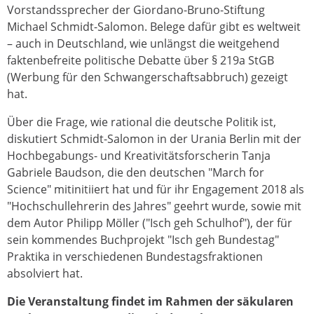
Vorstandssprecher der Giordano-Bruno-Stiftung
Michael Schmidt-Salomon. Belege dafür gibt es weltweit
– auch in Deutschland, wie unlängst die weitgehend
faktenbefreite politische Debatte über § 219a StGB
(Werbung für den Schwangerschaftsabbruch) gezeigt
hat.
Über die Frage, wie rational die deutsche Politik ist,
diskutiert Schmidt-Salomon in der Urania Berlin mit der
Hochbegabungs- und Kreativitätsforscherin Tanja
Gabriele Baudson, die den deutschen "March for
Science" mitinitiiert hat und für ihr Engagement 2018 als
"Hochschullehrerin des Jahres" geehrt wurde, sowie mit
dem Autor Philipp Möller ("Isch geh Schulhof"), der für
sein kommendes Buchprojekt "Isch geh Bundestag"
Praktika in verschiedenen Bundestagsfraktionen
absolviert hat.
Die Veranstaltung findet im Rahmen der säkularen