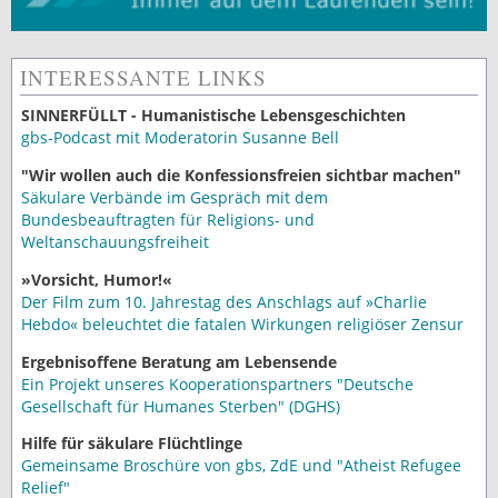
INTERESSANTE LINKS
SINNERFÜLLT - Humanistische Lebensgeschichten
gbs-Podcast mit Moderatorin Susanne Bell
"Wir wollen auch die Konfessionsfreien sichtbar machen"
Säkulare Verbände im Gespräch mit dem
Bundesbeauftragten für Religions- und
Weltanschauungsfreiheit
»Vorsicht, Humor!«
Der Film zum 10. Jahrestag des Anschlags auf »Charlie
Hebdo« beleuchtet die fatalen Wirkungen religiöser Zensur
Ergebnisoffene Beratung am Lebensende
Ein Projekt unseres Kooperationspartners "Deutsche
Gesellschaft für Humanes Sterben" (DGHS)
Hilfe für säkulare Flüchtlinge
Gemeinsame Broschüre von gbs, ZdE und "Atheist Refugee
Relief"