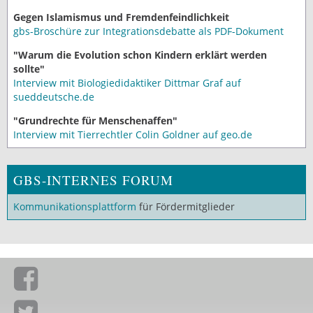
Gegen Islamismus und Fremdenfeindlichkeit
gbs-Broschüre zur Integrationsdebatte als PDF-Dokument
"Warum die Evolution schon Kindern erklärt werden
sollte"
Interview mit Biologiedidaktiker Dittmar Graf auf
sueddeutsche.de
"Grundrechte für Menschenaffen"
Interview mit Tierrechtler Colin Goldner auf geo.de
GBS-INTERNES FORUM
Kommunikationsplattform
für Fördermitglieder
Giordano-Bruno-Stiftung auf Facebook