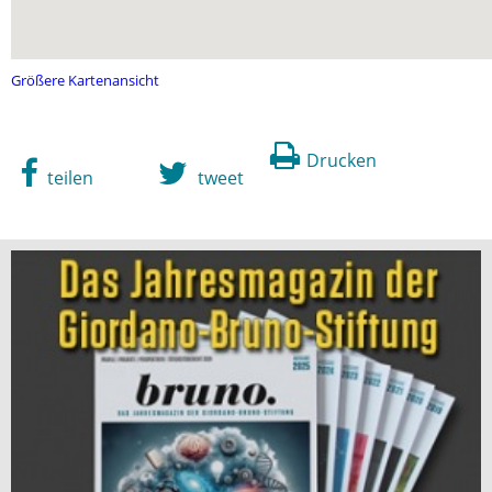
Größere Kartenansicht
Drucken
teilen
tweet