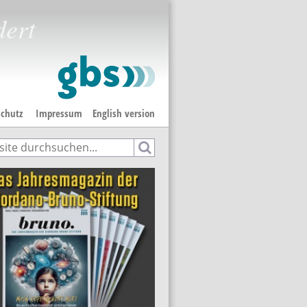
dert
chutz
Impressum
English version
e
hformular