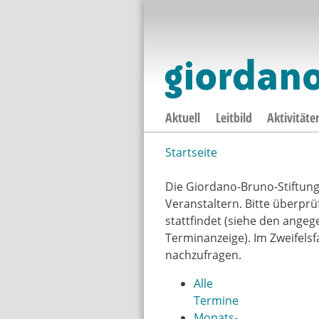
Aktuell
Leitbild
Aktivitäte
Startseite
Sie sind hier
Die Giordano-Bruno-Stiftun
Veranstaltern. Bitte überprü
stattfindet (siehe den angeg
Terminanzeige). Im Zweifelsfa
nachzufragen.
Alle
Termine
Monats-