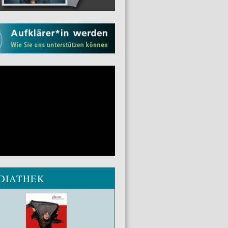
DIATHEK