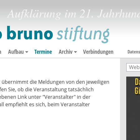
Aufklärung im 21. Jahrhun
n
Aufbau
Termine
Archiv
Verbindungen
Datens
Such
Suc
g übernimmt die Meldungen von den jeweiligen
fen Sie, ob die Veranstaltung tatsächlich
ebenen Link unter "Veranstalter" in der
ll empfiehlt es sich, beim Veranstalter