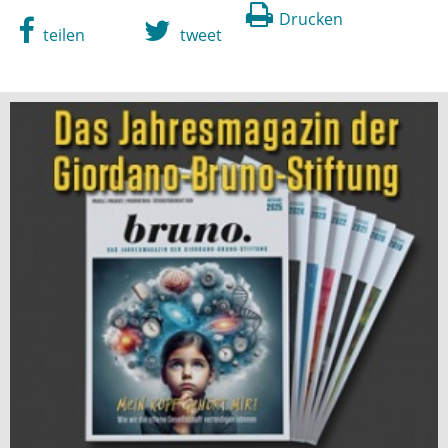
Drucken
teilen
tweet