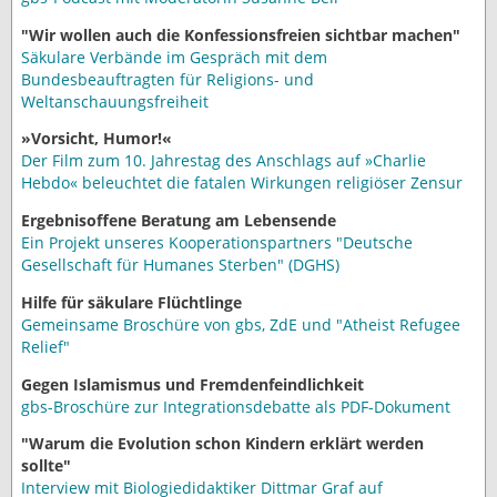
"Wir wollen auch die Konfessionsfreien sichtbar machen"
Säkulare Verbände im Gespräch mit dem
Bundesbeauftragten für Religions- und
Weltanschauungsfreiheit
»Vorsicht, Humor!«
Der Film zum 10. Jahrestag des Anschlags auf »Charlie
Hebdo« beleuchtet die fatalen Wirkungen religiöser Zensur
Ergebnisoffene Beratung am Lebensende
Ein Projekt unseres Kooperationspartners "Deutsche
Gesellschaft für Humanes Sterben" (DGHS)
Hilfe für säkulare Flüchtlinge
Gemeinsame Broschüre von gbs, ZdE und "Atheist Refugee
Relief"
Gegen Islamismus und Fremdenfeindlichkeit
gbs-Broschüre zur Integrationsdebatte als PDF-Dokument
"Warum die Evolution schon Kindern erklärt werden
sollte"
Interview mit Biologiedidaktiker Dittmar Graf auf