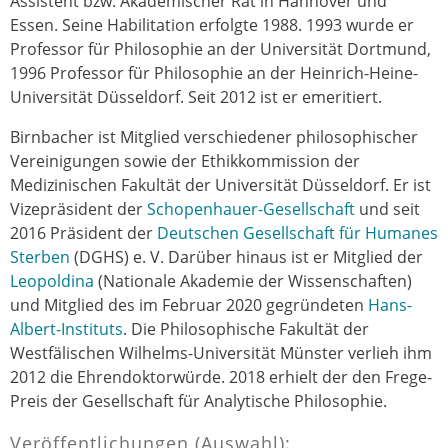
Assistent bzw. Akademischer Rat in Hannover und
Essen. Seine Habilitation erfolgte 1988. 1993 wurde er
Professor für Philosophie an der Universität Dortmund,
1996 Professor für Philosophie an der Heinrich-Heine-
Universität Düsseldorf. Seit 2012 ist er emeritiert.
Birnbacher ist Mitglied verschiedener philosophischer
Vereinigungen sowie der Ethikkommission der
Medizinischen Fakultät der Universität Düsseldorf. Er ist
Vizepräsident der
Schopenhauer-Gesellschaft
und seit
2016 Präsident der
Deutschen Gesellschaft für Humanes
Sterben
(DGHS) e. V. Darüber hinaus ist er Mitglied der
Leopoldina
(Nationale Akademie der Wissenschaften)
und Mitglied des im Februar 2020 gegründeten
Hans-
Albert-Instituts
. Die Philosophische Fakultät der
Westfälischen Wilhelms-Universität Münster verlieh ihm
2012 die Ehrendoktorwürde. 2018 erhielt der den Frege-
Preis der Gesellschaft für Analytische Philosophie.
Veröffentlichungen (Auswahl):