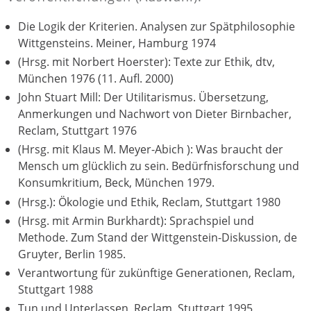
Die Logik der Kriterien. Analysen zur Spätphilosophie
Wittgensteins. Meiner, Hamburg 1974
(Hrsg. mit Norbert Hoerster): Texte zur Ethik, dtv,
München 1976 (11. Aufl. 2000)
John Stuart Mill: Der Utilitarismus. Übersetzung,
Anmerkungen und Nachwort von Dieter Birnbacher,
Reclam, Stuttgart 1976
(Hrsg. mit Klaus M. Meyer-Abich ): Was braucht der
Mensch um glücklich zu sein. Bedürfnisforschung und
Konsumkritium, Beck, München 1979.
(Hrsg.): Ökologie und Ethik, Reclam, Stuttgart 1980
(Hrsg. mit Armin Burkhardt): Sprachspiel und
Methode. Zum Stand der Wittgenstein-Diskussion, de
Gruyter, Berlin 1985.
Verantwortung für zukünftige Generationen, Reclam,
Stuttgart 1988
Tun und Unterlassen, Reclam, Stuttgart 1995