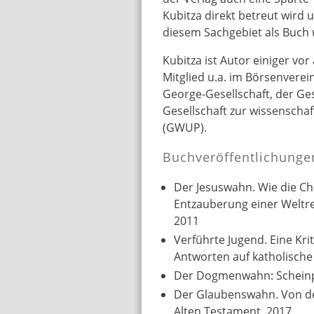
Kubitza direkt betreut wird 
diesem Sachgebiet als Buch 
Kubitza ist Autor einiger vor
Mitglied u.a. im Börsenvere
George-Gesellschaft, der Ges
Gesellschaft zur wissenscha
(GWUP).
Buchveröffentlichungen
Der Jesuswahn. Wie die Chr
Entzauberung einer Weltre
2011
Verführte Jugend. Eine Kr
Antworten auf katholische
Der Dogmenwahn: Scheinp
Der Glaubenswahn. Von de
Alten Testament, 2017