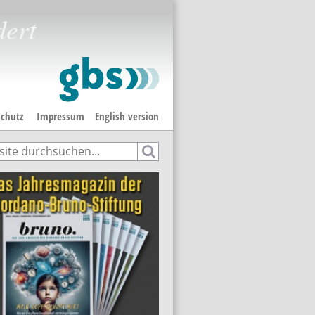
dert
chutz
Impressum
English version
e
hformular