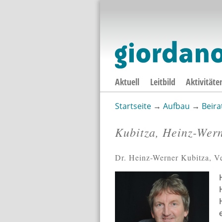
Aktuell
Leitbild
Aktivitäte
Startseite
→
Aufbau
→
Beira
Sie sind hier
Kubitza, Heinz-Wer
Dr. Heinz-Werner Kubitza, Ve