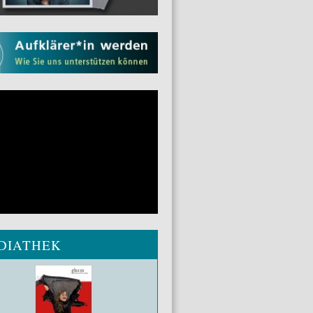
DIATHEK