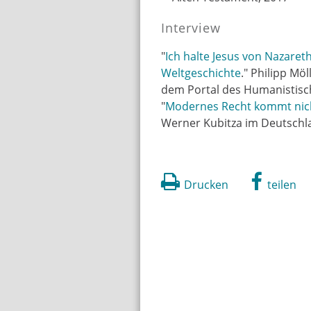
Interview
"
Ich halte Jesus von Nazaret
Weltgeschichte
." Philipp Mö
dem Portal des Humanistisc
"
Modernes Recht kommt nicht
Werner Kubitza im Deutschl
Drucken
teilen