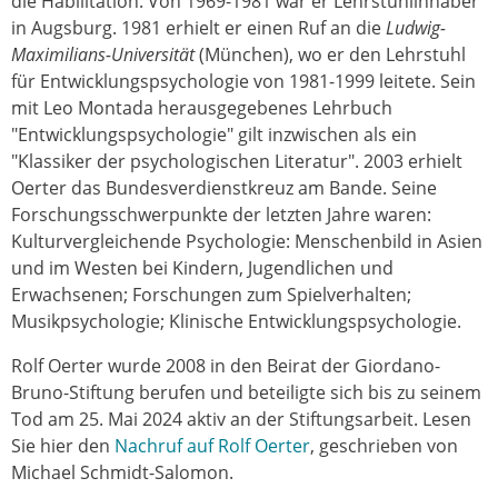
die Habilitation. Von 1969-1981 war er Lehrstuhlinhaber
in Augsburg. 1981 erhielt er einen Ruf an die
Ludwig-
Maximilians-Universität
(München), wo er den Lehrstuhl
für Entwicklungspsychologie von 1981-1999 leitete. Sein
mit Leo Montada herausgegebenes Lehrbuch
"Entwicklungspsychologie" gilt inzwischen als ein
"Klassiker der psychologischen Literatur". 2003 erhielt
Oerter das Bundesverdienstkreuz am Bande. Seine
Forschungsschwerpunkte der letzten Jahre waren:
Kulturvergleichende Psychologie: Menschenbild in Asien
und im Westen bei Kindern, Jugendlichen und
Erwachsenen; Forschungen zum Spielverhalten;
Musikpsychologie; Klinische Entwicklungspsychologie.
Rolf Oerter wurde 2008 in den Beirat der Giordano-
Bruno-Stiftung berufen und beteiligte sich bis zu seinem
Tod am 25. Mai 2024 aktiv an der Stiftungsarbeit. Lesen
Sie hier den
Nachruf auf Rolf Oerter
, geschrieben von
Michael Schmidt-Salomon.