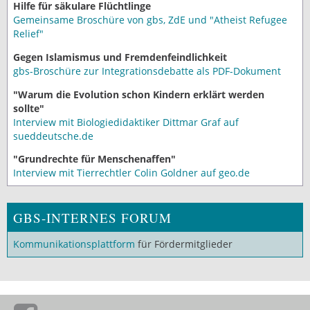
Hilfe für säkulare Flüchtlinge
Gemeinsame Broschüre von gbs, ZdE und "Atheist Refugee
Relief"
Gegen Islamismus und Fremdenfeindlichkeit
gbs-Broschüre zur Integrationsdebatte als PDF-Dokument
"Warum die Evolution schon Kindern erklärt werden
sollte"
Interview mit Biologiedidaktiker Dittmar Graf auf
sueddeutsche.de
"Grundrechte für Menschenaffen"
Interview mit Tierrechtler Colin Goldner auf geo.de
GBS-INTERNES FORUM
Kommunikationsplattform
für Fördermitglieder