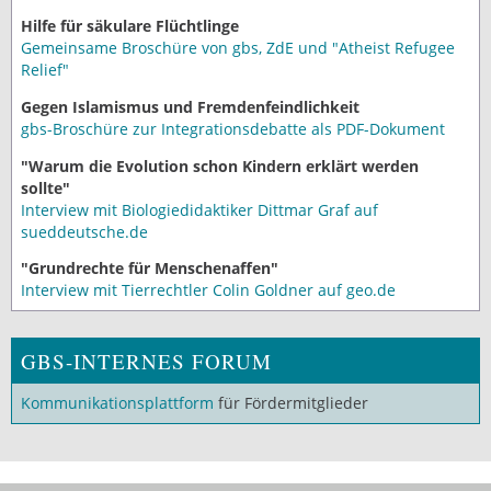
Hilfe für säkulare Flüchtlinge
Gemeinsame Broschüre von gbs, ZdE und "Atheist Refugee
Relief"
Gegen Islamismus und Fremdenfeindlichkeit
gbs-Broschüre zur Integrationsdebatte als PDF-Dokument
"Warum die Evolution schon Kindern erklärt werden
sollte"
Interview mit Biologiedidaktiker Dittmar Graf auf
sueddeutsche.de
"Grundrechte für Menschenaffen"
Interview mit Tierrechtler Colin Goldner auf geo.de
GBS-INTERNES FORUM
Kommunikationsplattform
für Fördermitglieder