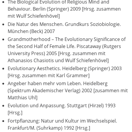
The Biological Evolution of Religious Mind and
Behaviour. Berlin (Springer) 2009 [Hrsg. zusammen
mit Wulf Schiefenhövel]
Die Natur des Menschen. Grundkurs Soziobiologie.
München (Beck) 2007
Grandmotherhood – The Evolutionary Significance of
the Second Half of Female Life. Piscataway (Rutgers
University Press) 2005 [Hrsg. zusammen mit
Athanasios Chasiotis und Wulf Schiefenhövel]
Evolutionary Aesthetics. Heidelberg (Springer) 2003
[Hrsg. zusammen mit Karl Grammer]
Angeber haben mehr vom Leben. Heidelberg
(Spektrum Akademischer Verlag) 2002 [zusammen mit
Matthias Uhl]
Evolution und Anpassung. Stuttgart (Hirzel) 1993
[Hrsg.]
Fortpflanzung: Natur und Kultur im Wechselspiel.
Frankfurt/M. (Suhrkamp) 1992 [Hrsg.]