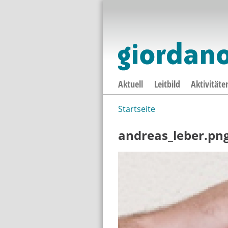
Aktuell
Leitbild
Aktivitäte
Startseite
Sie sind hier
andreas_leber.pn