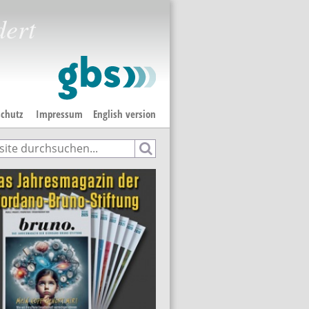
dert
chutz
Impressum
English version
e
hformular