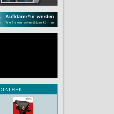
DIATHEK