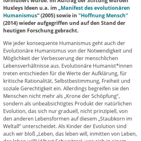
formuliert wurde. Im Auftrag der Stiftung wurden
Huxleys Ideen u.a. im „
Manifest des evolutionären
Humanismus
“ (2005) sowie in
"Hoffnung Mensch"
(2014) wieder aufgegriffen und auf den Stand der
heutigen Forschung gebracht.
Wie jeder konsequente Humanismus geht auch der
Evolutionäre Humanismus von der Notwendigkeit und
Möglichkeit der Verbesserung der menschlichen
Lebensverhältnisse aus. Evolutionäre Humanist*innen
treten entschieden für die Werte der Aufklärung, für
kritische Rationalität, Selbstbestimmung, Freiheit und
soziale Gerechtigkeit ein. Allerdings begreifen sie den
Menschen nicht mehr als „Krone der Schöpfung“,
sondern als unbeabsichtigtes Produkt der natürlichen
Evolution, das sich nur graduell, nicht prinzipiell, von
den anderen Lebensformen auf diesem „Staubkorn im
Weltall“ unterscheidet. Als Kinder der Evolution sind
auch wir bloß „Leben, das leben will, inmitten von Leben,