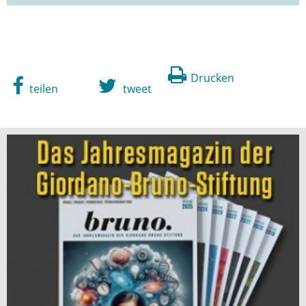
Drucken
teilen
tweet