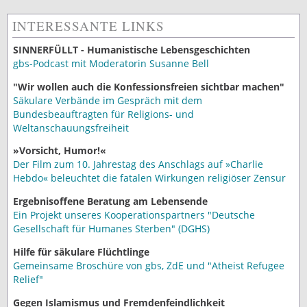
INTERESSANTE LINKS
SINNERFÜLLT - Humanistische Lebensgeschichten
gbs-Podcast mit Moderatorin Susanne Bell
"Wir wollen auch die Konfessionsfreien sichtbar machen"
Säkulare Verbände im Gespräch mit dem
Bundesbeauftragten für Religions- und
Weltanschauungsfreiheit
»Vorsicht, Humor!«
Der Film zum 10. Jahrestag des Anschlags auf »Charlie
Hebdo« beleuchtet die fatalen Wirkungen religiöser Zensur
Ergebnisoffene Beratung am Lebensende
Ein Projekt unseres Kooperationspartners "Deutsche
Gesellschaft für Humanes Sterben" (DGHS)
Hilfe für säkulare Flüchtlinge
Gemeinsame Broschüre von gbs, ZdE und "Atheist Refugee
Relief"
Gegen Islamismus und Fremdenfeindlichkeit