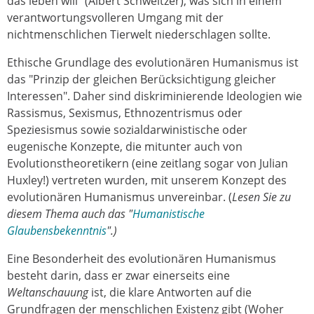
das leben will“ (Albert Schweitzer), was sich in einem
verantwortungsvolleren Umgang mit der
nichtmenschlichen Tierwelt niederschlagen sollte.
Ethische Grundlage des evolutionären Humanismus ist
das "Prinzip der gleichen Berücksichtigung gleicher
Interessen". Daher sind diskriminierende Ideologien wie
Rassismus, Sexismus, Ethnozentrismus oder
Speziesismus sowie sozialdarwinistische oder
eugenische Konzepte, die mitunter auch von
Evolutionstheoretikern (eine zeitlang sogar von Julian
Huxley!) vertreten wurden, mit unserem Konzept des
evolutionären Humanismus unvereinbar. (
Lesen Sie zu
diesem Thema auch das "
Humanistische
Glaubensbekenntnis
".)
Eine Besonderheit des evolutionären Humanismus
besteht darin, dass er zwar einerseits eine
Weltanschauung
ist, die klare Antworten auf die
Grundfragen der menschlichen Existenz gibt (Woher