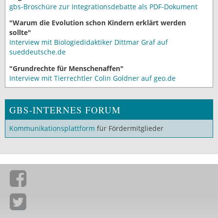
gbs-Broschüre zur Integrationsdebatte als PDF-Dokument
"Warum die Evolution schon Kindern erklärt werden
sollte"
Interview mit Biologiedidaktiker Dittmar Graf auf
sueddeutsche.de
"Grundrechte für Menschenaffen"
Interview mit Tierrechtler Colin Goldner auf geo.de
GBS-INTERNES FORUM
Kommunikationsplattform
für Fördermitglieder
Giordano-Bruno-Stiftung auf Facebook