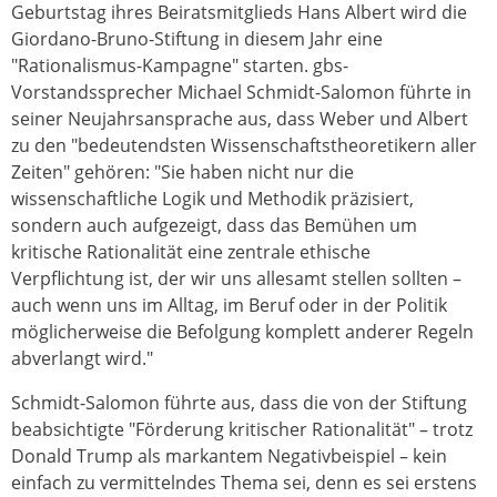
Geburtstag ihres Beiratsmitglieds Hans Albert wird die
Giordano-Bruno-Stiftung in diesem Jahr eine
"Rationalismus-Kampagne" starten. gbs-
Vorstandssprecher Michael Schmidt-Salomon führte in
seiner Neujahrsansprache aus, dass Weber und Albert
zu den "bedeutendsten Wissenschaftstheoretikern aller
Zeiten" gehören: "Sie haben nicht nur die
wissenschaftliche Logik und Methodik präzisiert,
sondern auch aufgezeigt, dass das Bemühen um
kritische Rationalität eine zentrale ethische
Verpflichtung ist, der wir uns allesamt stellen sollten –
auch wenn uns im Alltag, im Beruf oder in der Politik
möglicherweise die Befolgung komplett anderer Regeln
abverlangt wird."
Schmidt-Salomon führte aus, dass die von der Stiftung
beabsichtigte "Förderung kritischer Rationalität" – trotz
Donald Trump als markantem Negativbeispiel – kein
einfach zu vermittelndes Thema sei, denn es sei erstens