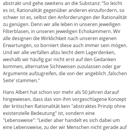
abstrakt und gehe zweitens an die Substanz: "So leicht
es ist, Rationalität gegenüber anderen einzufordern, so
schwer ist es, selbst den Anforderungen der Rationalität
zu genügen. Denn wir alle leben in unseren jeweiligen
Filterblasen, in unseren jeweiligen Echokammern. Wir
alle designen die Wirklichkeit nach unseren eigenen
Erwartungen, so borniert diese auch immer sein mögen.
Und wir alle verfallen allzu leicht dem Lagerdenken,
weshalb wir häufig gar nicht erst auf den Gedanken
kommen, alternative Sichtweisen zuzulassen oder gar
Argumente aufzugreifen, die von der angeblich ‚falschen
Seite‘ stammen."
Hans Albert hat schon vor mehr als 50 Jahren darauf
hingewiesen, dass das von ihm vorgeschlagene Konzept
der kritischen Rationalität kein "abstraktes Prinzip ohne
existenzielle Bedeutung" ist, sondern eine
"Lebensweise": "Leider aber handelt es sich dabei um
eine Lebensweise, zu der wir Menschen nicht gerade auf