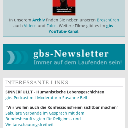
In unserem
Archiv
finden Sie neben unseren
Broschüren
auch
Videos
und
Fotos
. Weitere Filme gibt es im
gbs-
YouTube-Kanal
.
INTERESSANTE LINKS
SINNERFÜLLT - Humanistische Lebensgeschichten
gbs-Podcast mit Moderatorin Susanne Bell
"Wir wollen auch die Konfessionsfreien sichtbar machen"
Säkulare Verbände im Gespräch mit dem
Bundesbeauftragten für Religions- und
Weltanschauungsfreiheit