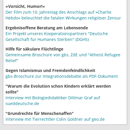
»Vorsicht, Humor!«
Der Film zum 10. Jahrestag des Anschlags auf »Charlie
Hebdo« beleuchtet die fatalen Wirkungen religiöser Zensur
Ergebnisoffene Beratung am Lebensende
Ein Projekt unseres Kooperationspartners "Deutsche
Gesellschaft für Humanes Sterben" (DGHS)
Hilfe für säkulare Flüchtlinge
Gemeinsame Broschüre von gbs, ZdE und "Atheist Refugee
Relief"
Gegen Islamismus und Fremdenfeindlichkeit
gbs-Broschüre zur Integrationsdebatte als PDF-Dokument
"Warum die Evolution schon Kindern erklärt werden
sollte"
Interview mit Biologiedidaktiker Dittmar Graf auf
sueddeutsche.de
"Grundrechte für Menschenaffen"
Interview mit Tierrechtler Colin Goldner auf geo.de