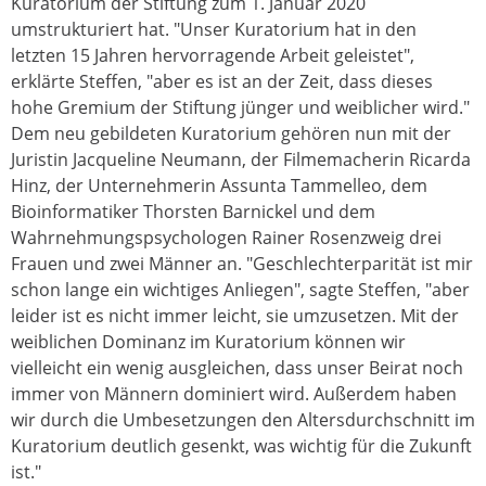
Kuratorium der Stiftung zum 1. Januar 2020
umstrukturiert hat. "Unser Kuratorium hat in den
letzten 15 Jahren hervorragende Arbeit geleistet",
erklärte Steffen, "aber es ist an der Zeit, dass dieses
hohe Gremium der Stiftung jünger und weiblicher wird."
Dem neu gebildeten Kuratorium gehören nun mit der
Juristin Jacqueline Neumann, der Filmemacherin Ricarda
Hinz, der Unternehmerin Assunta Tammelleo, dem
Bioinformatiker Thorsten Barnickel und dem
Wahrnehmungspsychologen Rainer Rosenzweig drei
Frauen und zwei Männer an. "Geschlechterparität ist mir
schon lange ein wichtiges Anliegen", sagte Steffen, "aber
leider ist es nicht immer leicht, sie umzusetzen. Mit der
weiblichen Dominanz im Kuratorium können wir
vielleicht ein wenig ausgleichen, dass unser Beirat noch
immer von Männern dominiert wird. Außerdem haben
wir durch die Umbesetzungen den Altersdurchschnitt im
Kuratorium deutlich gesenkt, was wichtig für die Zukunft
ist."